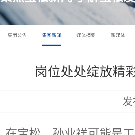
集团公告
集团新闻
媒体摘要
新媒体
岗位处处绽放精彩
发布
在宝松，孙业祥可能是工