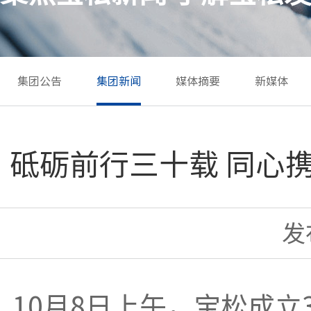
集团公告
集团新闻
媒体摘要
新媒体
砥砺前行三十载 同心
发布
10月8日上午，宝松成立