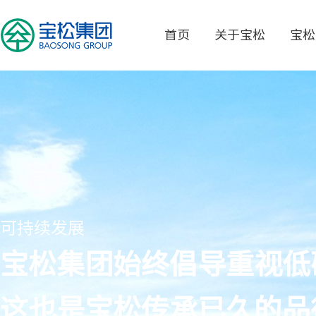
首页
关于宝松
宝松
可持续发展
宝松集团始终倡导重视低
这也是宝松传承已久的品