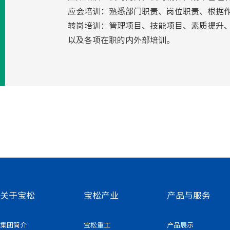
应会培训：熟悉部门职责、岗位职责、根据作
转岗培训：管理项目、技能项目、素质提升、
以及各项在职的内外部培训。
关于宝松
宝松产业
产品与服务
集团简介
宝松重工
产品展示